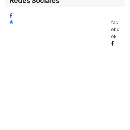
Redes Sociales
fac
ebo
ok