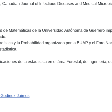
, Canadian Journal of Infectious Diseases and Medical Microbi
ad de Matemáticas de la Universidad Autónoma de Guerrero imp
ado.
adística y la Probabilidad organizado por la BUAP y el Foro Na
tadística.
caciones de la estadística en el área Forestal, de Ingeniería, d
no-Godinez-Jaimes