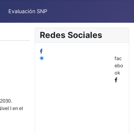
Evaluación SNP
Redes Sociales
fac
ebo
ok
 2030.
vel I en el