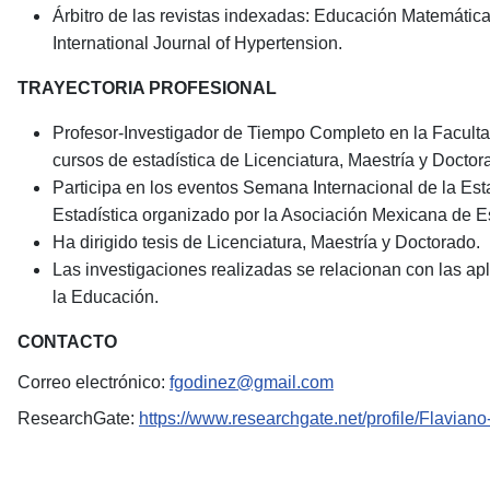
Árbitro de las revistas indexadas: Educación Matemática
International Journal of Hypertension.
TRAYECTORIA PROFESIONAL
Profesor-Investigador de Tiempo Completo en la Facult
cursos de estadística de Licenciatura, Maestría y Doctor
Participa en los eventos Semana Internacional de la Est
Estadística organizado por la Asociación Mexicana de Es
Ha dirigido tesis de Licenciatura, Maestría y Doctorado.
Las investigaciones realizadas se relacionan con las apli
la Educación.
CONTACTO
Correo electrónico:
fgodinez@gmail.com
ResearchGate:
https://www.researchgate.net/profile/Flavia