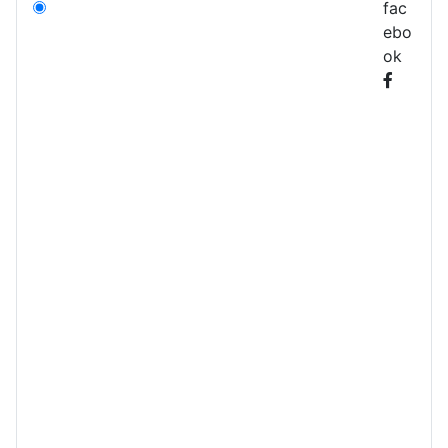
fac
ebo
ok