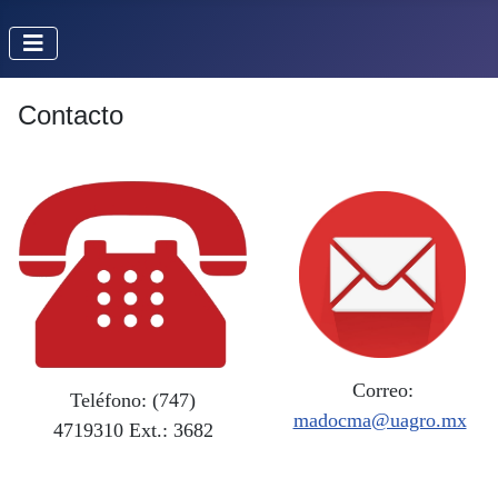
Contacto
Correo:
Teléfono: (747)
madocma@uagro.mx
4719310 Ext.: 3682