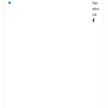
fac
ebo
ok