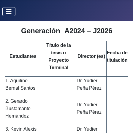
Generación A2024 – J2026
Título de la
tesis o
Fecha de
Estudiantes
Director (es)
Proyecto
titulación
Terminal
1. Aquilino
Dr. Yudier
Bernal Santos
Peña Pérez
2. Gerardo
Dr. Yudier
Bustamante
Peña Pérez
Hernández
3. Kevin Alexis
Dr. Yudier