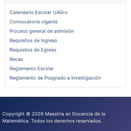
Calendario Escolar UAGro
Convocatoria vigente
Proceso general de admisión
Requisitos de Ingreso
Requisitos de Egreso
Becas
Reglamento Escolar
Reglamento de Posgrado e Investigación
Copyright © 2026 Maestría en Docencia de la
Matemática. Todos los derechos reservados.