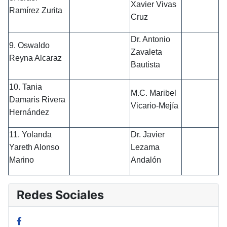
Xavier Vivas
Ramírez Zurita
Cruz
Dr. Antonio
9. Oswaldo
Zavaleta
Reyna Alcaraz
Bautista
10. Tania
M.C. Maribel
Damaris Rivera
Vicario-Mejía
Hernández
11. Yolanda
Dr. Javier
Yareth Alonso
Lezama
Marino
Andalón
Redes Sociales