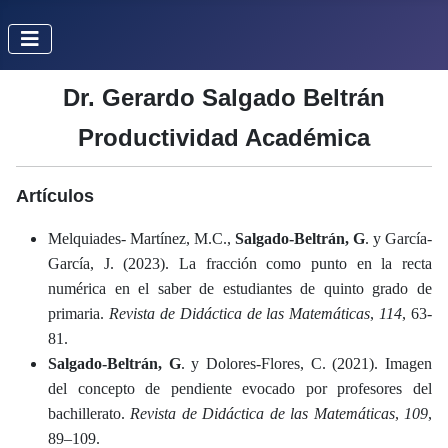
Dr. Gerardo Salgado Beltrán
Productividad Académica
Artículos
Melquiades- Martínez, M.C.,
Salgado-Beltrán, G
. y García-
García, J. (2023). La fracción como punto en la recta
numérica en el saber de estudiantes de quinto grado de
primaria.
Revista de Didáctica de las Matemáticas
,
114
, 63-
81.
Salgado-Beltrán, G
. y Dolores-Flores, C. (2021). Imagen
del concepto de pendiente evocado por profesores del
bachillerato.
Revista de Didáctica de las Matemáticas
,
109
,
89–109.