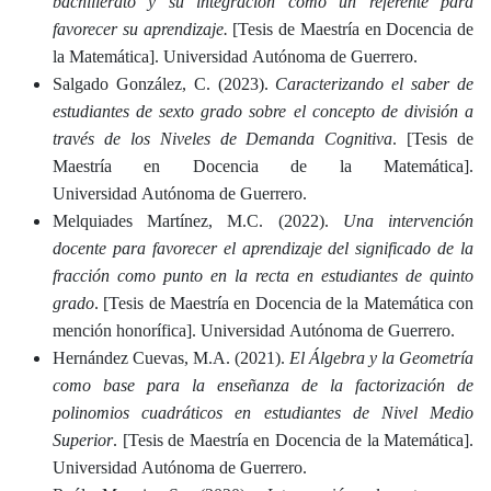
bachillerato y su integración como un referente para
favorecer su aprendizaje.
[Tesis de Maestría en Docencia de
la Matemática]. Universidad Autónoma de Guerrero.
Salgado González, C. (2023).
Caracterizando el saber de
estudiantes de sexto grado sobre el concepto de división a
través de los Niveles de Demanda Cognitiva
. [Tesis de
Maestría en Docencia de la Matemática].
Universidad Autónoma de Guerrero.
Melquiades Martínez, M.C. (2022).
Una intervención
docente para favorecer el aprendizaje del significado de la
fracción como punto en la recta en estudiantes de quinto
grado
. [Tesis de Maestría en Docencia de la Matemática con
mención honorífica]. Universidad Autónoma de Guerrero.
Hernández Cuevas, M.A. (2021).
El Álgebra y la Geometría
como base para la enseñanza de la factorización de
polinomios cuadráticos en estudiantes de Nivel Medio
Superior
. [Tesis de Maestría en Docencia de la Matemática].
Universidad Autónoma de Guerrero.