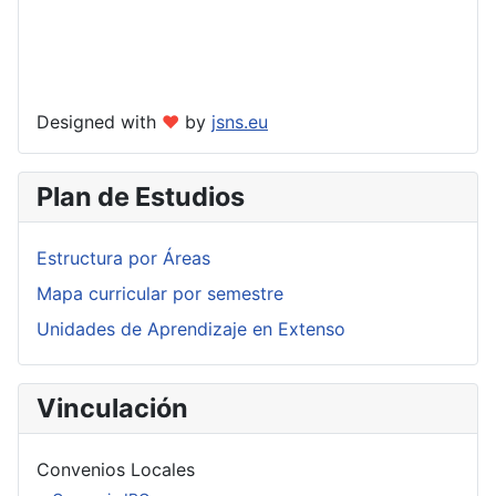
Designed with
❤
by
jsns.eu
Plan de Estudios
Estructura por Áreas
Mapa curricular por semestre
Unidades de Aprendizaje en Extenso
Vinculación
Convenios Locales