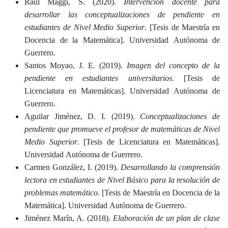
Raúl Maggi, S. (2020).
Intervención docente para
desarrollar las conceptualizaciones de pendiente en
estudiantes de Nivel Medio Superior
. [Tesis de Maestría en
Docencia de la Matemática]. Universidad Autónoma de
Guerrero.
Santos Moyao, J. E. (2019).
Imagen del concepto de la
pendiente en estudiantes universitarios
. [Tesis de
Licenciatura en Matemáticas]. Universidad Autónoma de
Guerrero.
Aguilar Jiménez, D. I. (2019).
Conceptualizaciones de
pendiente que promueve el profesor de matemáticas de Nivel
Medio Superior
. [Tesis de Licenciatura en Matemáticas].
Universidad Autónoma de Guerrero.
Carmen González, I. (2019).
Desarrollando la comprensión
lectora en estudiantes de Nivel Básico para la resolución de
problemas matemático
. [Tesis de Maestría en Docencia de la
Matemática]. Universidad Autónoma de Guerrero.
Jiménez Marín, A. (2018).
Elaboración de un plan de clase