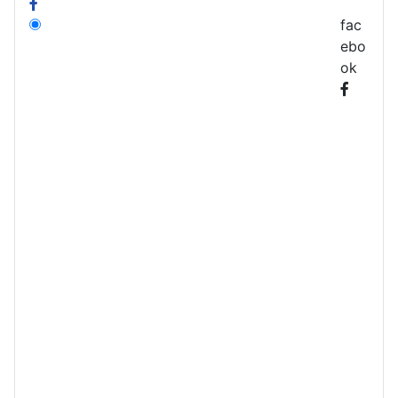
fac
ebo
ok