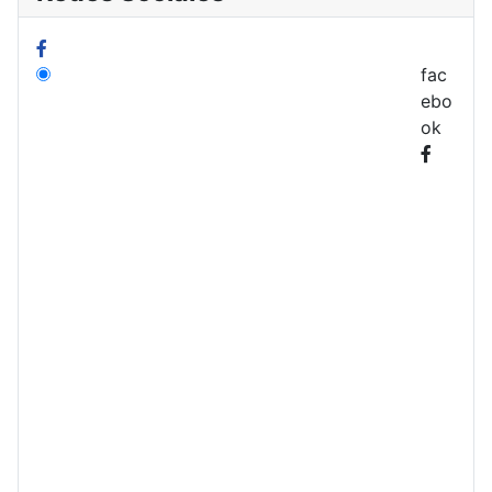
fac
ebo
ok