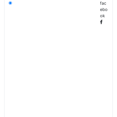
fac
ebo
ok