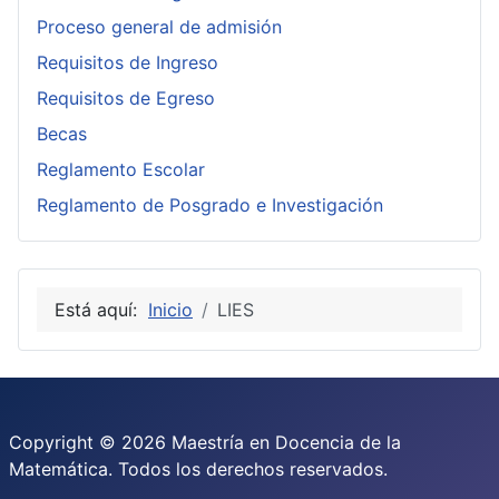
Proceso general de admisión
Requisitos de Ingreso
Requisitos de Egreso
Becas
Reglamento Escolar
Reglamento de Posgrado e Investigación
Está aquí:
Inicio
LIES
Copyright © 2026 Maestría en Docencia de la
Matemática. Todos los derechos reservados.