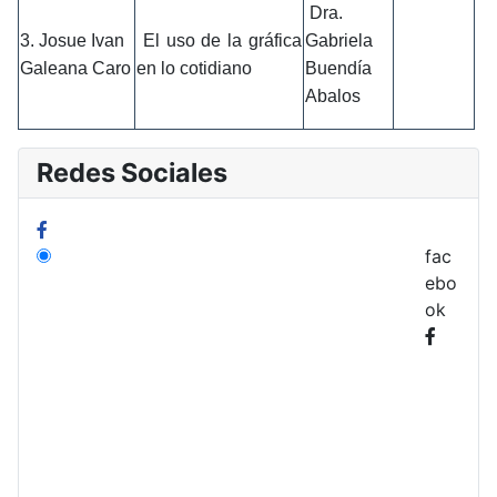
Dra.
3. Josue Ivan
El uso de la gráfica
Gabriela
Galeana Caro
en lo cotidiano
Buendía
Abalos
Redes Sociales
fac
ebo
ok