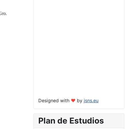
Gro.
Designed with
❤
by
jsns.eu
Plan de Estudios