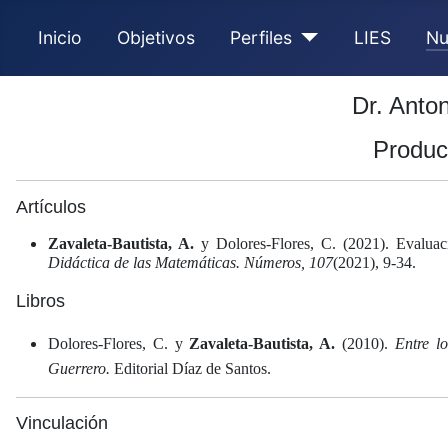
Inicio
Objetivos
Perfiles
LIES
Nu
Dr. Anton
Produc
Artículos
Zavaleta-Bautista, A.
y Dolores-Flores, C. (2021). Evaluacio
Didáctica de las Matemáticas. Números, 107
(2021), 9-34.
Libros
Dolores-Flores, C. y
Zavaleta-Bautista, A.
(2010).
Entre l
Guerrero.
Editorial Díaz de Santos.
Vinculación