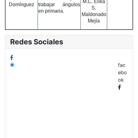
M.C. Elika
Domínguez
trabajar ángulos
S.
en primaria.
Maldonado
Mejía
Redes Sociales
fac
ebo
ok