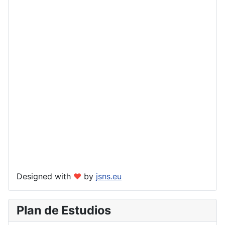
Designed with
❤
by
jsns.eu
Plan de Estudios