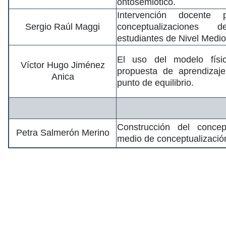
ontosemiótico.
Intervención docente p
Sergio Raúl Maggi
conceptualizaciones
estudiantes de Nivel Medio
El uso del modelo físi
Víctor Hugo Jiménez
propuesta de aprendizaj
Anica
punto de equilibrio.
Construcción del conce
Petra Salmerón Merino
medio de conceptualizació