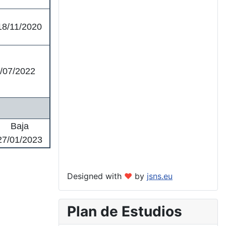
18/11/2020
/07/2022
Baja
27/01/2023
Designed with
❤
by
jsns.eu
Plan de Estudios