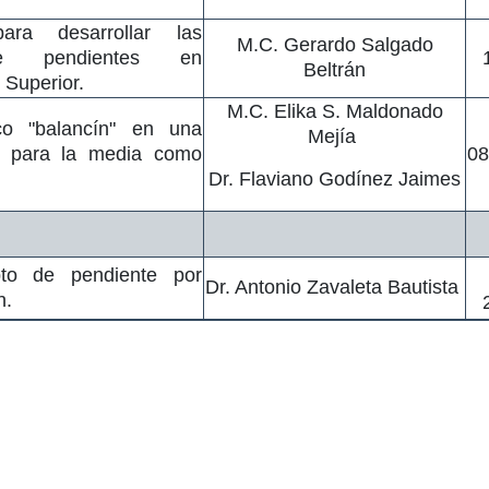
ara desarrollar las
M.C. Gerardo Salgado
 de pendientes en
Beltrán
 Superior.
M.C. Elika S. Maldonado
co "balancín" en una
Mejía
e para la media como
08
Dr. Flaviano Godínez Jaimes
pto de pendiente por
Dr. Antonio Zavaleta Bautista
n.