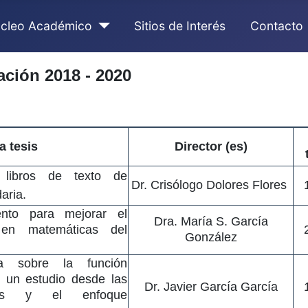
cleo Académico
Sitios de Interés
Contacto
ción 2018 - 2020
la tesis
Director (es)
 libros de texto de
Dr. Crisólogo Dolores Flores
aria.
ento para mejorar el
Dra. María S. García
en matemáticas del
González
a sobre la función
: un estudio desde las
Dr. Javier García García
icas y el enfoque