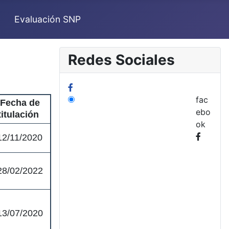
Evaluación SNP
Redes Sociales
fac
Fecha de
ebo
titulación
ok
12/11/2020
28/02/2022
13/07/2020