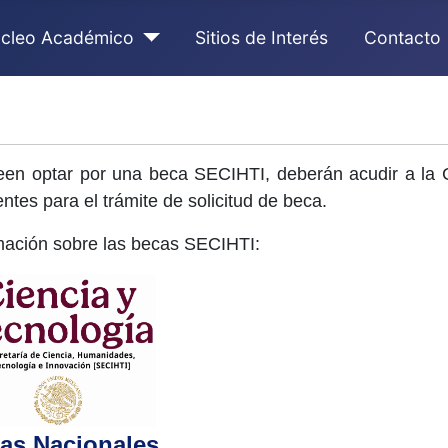
cleo Académico
Sitios de Interés
Contacto
een optar por una beca SECIHTI, deberán acudir a la 
ntes para el trámite de solicitud de beca.
mación sobre las becas SECIHTI:
as Nacionales