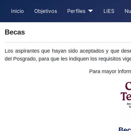
Inicio
Objetivos
Perfiles
LIES
Nu
Becas
Los aspirantes que hayan sido aceptados y que des
del Posgrado, para que les indiquen los requisitos vige
Para mayor infor
Bec