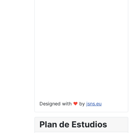
Designed with
❤
by
jsns.eu
Plan de Estudios